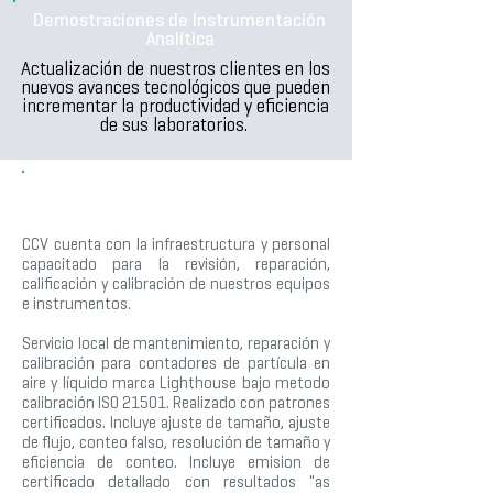
Demostraciones de Instrumentación
Analítica
Actualización de nuestros clientes en los
nuevos avances tecnológicos que pueden
incrementar la productividad y eficiencia
de sus laboratorios.
CENTRO DE SERVICIO
CCV cuenta con la infraestructura y personal
capacitado para la revisión, reparación,
calificación y calibración de nuestros equipos
e instrumentos.
Servicio local de mantenimiento, reparación y
calibración para contadores de partícula en
aire y líquido marca Lighthouse bajo metodo
calibración ISO 21501. Realizado con patrones
certificados. Incluye ajuste de tamaño, ajuste
de flujo, conteo falso, resolución de tamaño y
eficiencia de conteo. Incluye emision de
certificado detallado con resultados "as