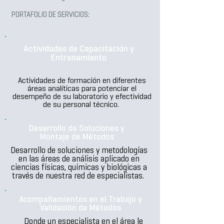
PORTAFOLIO DE SERVICIOS:
Actividades de Capacitación y
Entrenamiento
Actividades de formación en diferentes
áreas analíticas para potenciar el
desempeño de su laboratorio y efectividad
de su personal técnico.
Desarrollo de Soluciones y
Montaje de Métodos
Desarrollo de soluciones y metodologías
en las áreas de análisis aplicado en
ciencias físicas, químicas y biológicas a
través de nuestra red de especialistas.
Acompañamientos en el Trabajo y
Validación de Métodos
Donde un especialista en el área le